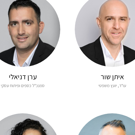
איתן שור
ערן דניאלי
עו"ד, יועץ משפטי
סמנכ"ל כספים ופיתוח עסקי