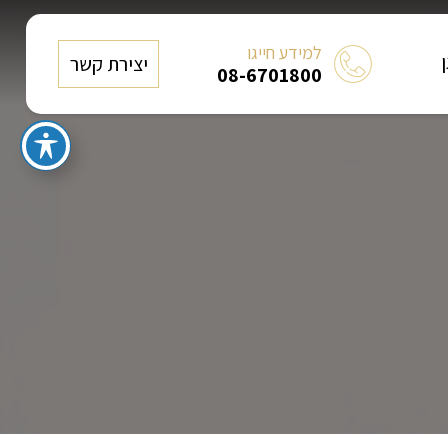
למידע חייגו
ן
יצירת קשר
08-6701800