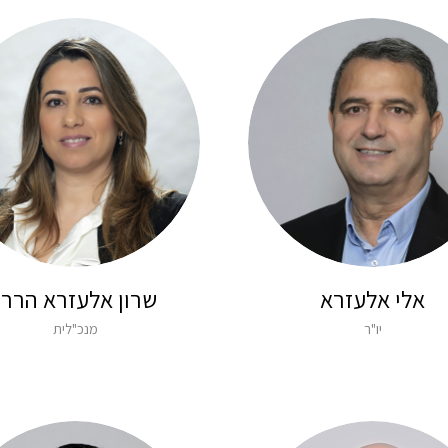
אלי אלעזרא
שרון אלעזרא הררי
יו"ר
מנכ"לית